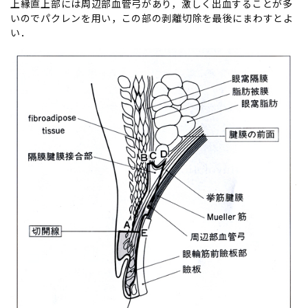
上縁直上部には周辺部血管弓があり，激しく出血することが多
いのでパクレンを用い，この部の剥離切除を最後にまわすとよ
い．