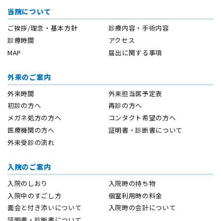
当院について
ご挨拶/理念・基本方針
診療内容・手術内容
診療時間
アクセス
MAP
届出に関する事項
外来のご案内
外来時間
外来担当医予定表
初診の方へ
再診の方へ
メガネ処方の方へ
コンタクト希望の方へ
医療機関の方へ
証明書・診断書について
外来受診の流れ
入院のご案内
入院のしおり
入院時の持ち物
入院中のすごし方
個室利用時の料金
面会と付き添いについて
入院時の会計について
証明書・診断書について