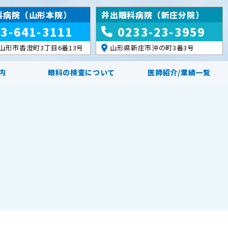
科病院（山形本院）
井出眼科病院（新庄分院）
3-641-3111
0233-23-3959
山形市香澄町3丁目6番13号
山形県新庄市沖の町3番3号
内
眼科の検査について
医師紹介/業績一覧