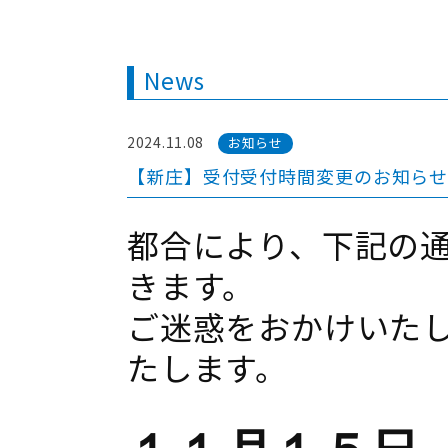
News
2024.11.08
お知らせ
【新庄】受付受付時間変更のお知ら
都合により、下記の
きます。
ご迷惑をおかけいた
たします。